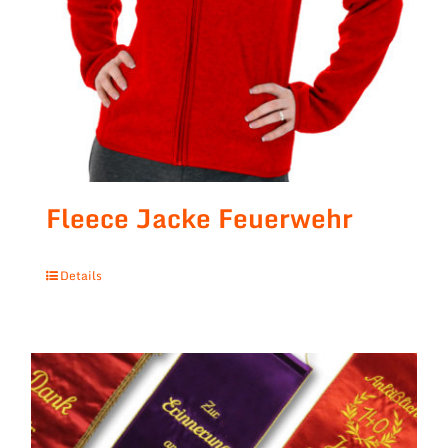
Fleece Jacke Feuerwehr
Details