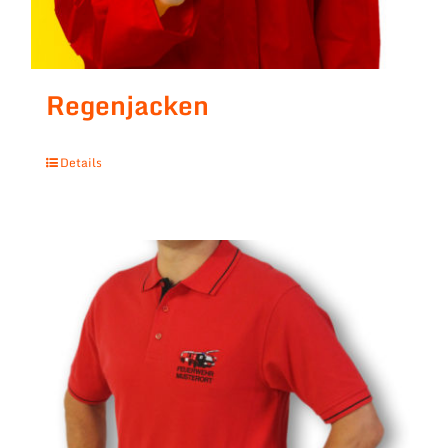
Regenjacken
Details