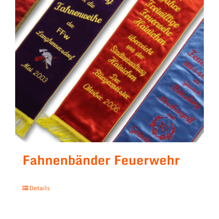
Fahnenbänder Feuerwehr
Details