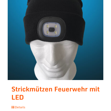
Strickmützen Feuerwehr mit
LED
Details