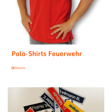
Polo-Shirts Feuerwehr
Details