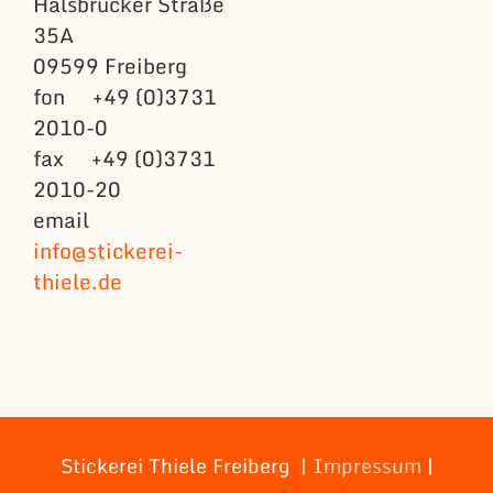
Halsbrücker Straße
35A
09599 Freiberg
fon +49 (0)3731
2010-0
fax +49 (0)3731
2010-20
email
info@stickerei-
thiele.de
Stickerei Thiele Freiberg |
Impressum
|