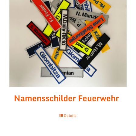
Namensschilder Feuerwehr
Details