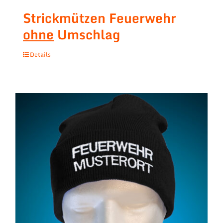
Strickmützen Feuerwehr
ohne
Umschlag
Details