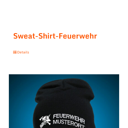
Sweat-Shirt-Feuerwehr
Details