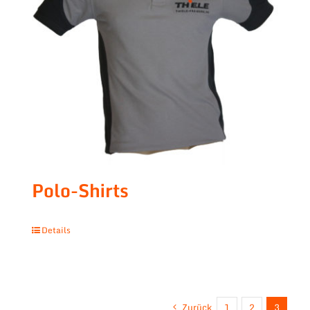
Polo-Shirts
Details
Zurück
1
2
3