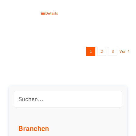
Details
1
2
3
Vor
Branchen