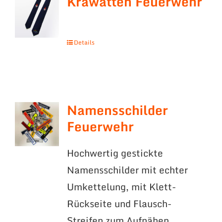
Krawatten Feuerwehr
Details
Namensschilder
Feuerwehr
Hochwertig gestickte
Namensschilder mit echter
Umkettelung, mit Klett-
Rückseite und Flausch-
Streifen zum Aufnähen.