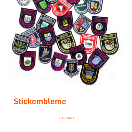
Stickembleme
Details