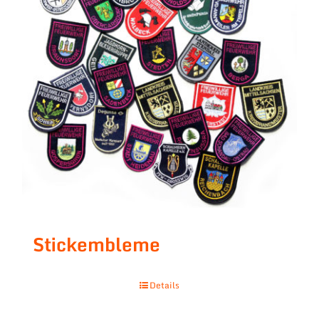
Stickembleme
Details