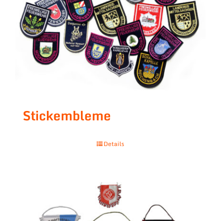
Stickembleme
Details