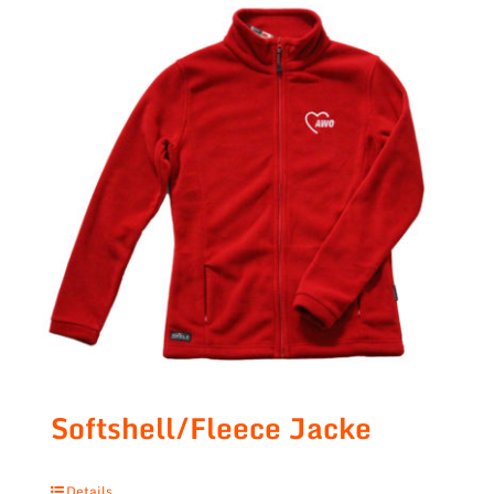
Softshell/Fleece Jacke
Details