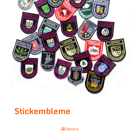
Stickembleme
Details