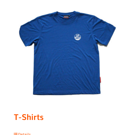
T-Shirts
Details