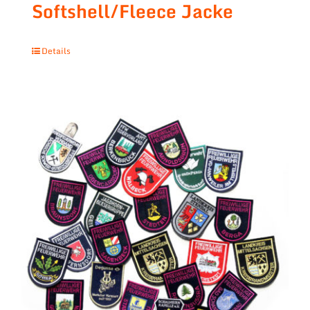
Softshell/Fleece Jacke
Details