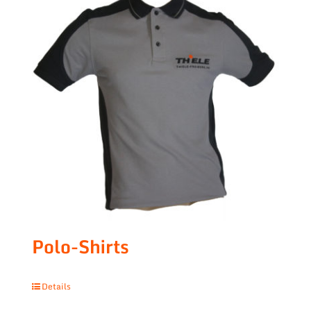
Polo-Shirts
Details