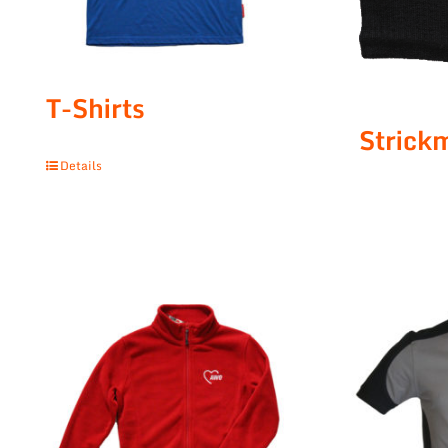
T-Shirts
Strick
Details