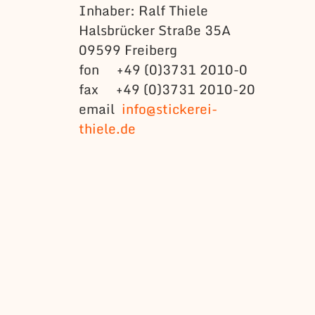
Inhaber: Ralf Thiele
Halsbrücker Straße 35A
09599 Freiberg
fon +49 (0)3731 2010-0
fax +49 (0)3731 2010-20
email
info@stickerei-
thiele.de