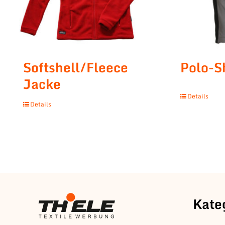
Softshell/Fleece
Polo-S
Jacke
Details
Details
Kate