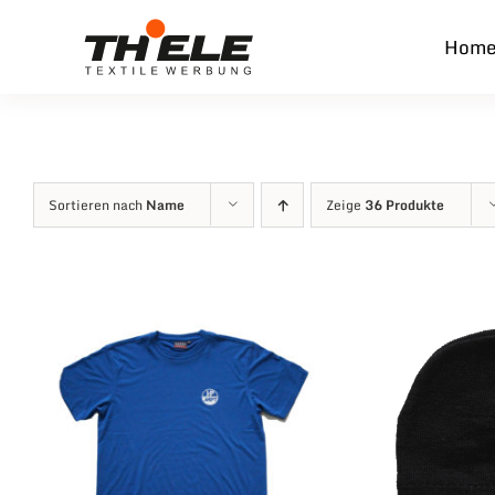
Zum
Hom
Inhalt
springen
Sortieren nach
Name
Zeige
36 Produkte