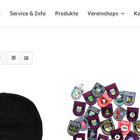
e
Service & Info
Produkte
Vereinshops
Ko