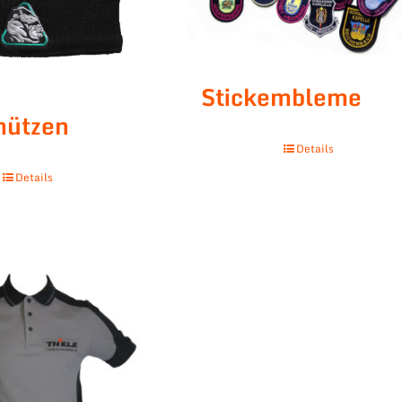
Stickembleme
mützen
Details
Details