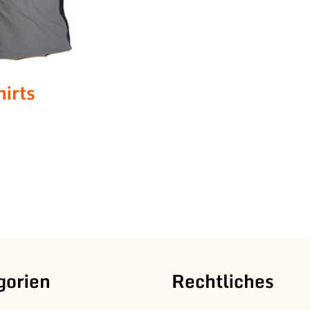
hirts
gorien
Rechtliches