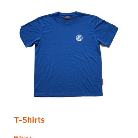
T-Shirts
Details