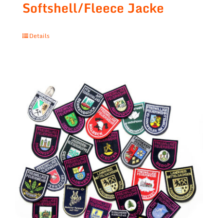
Softshell/Fleece Jacke
Details