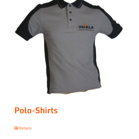
Polo-Shirts
Details