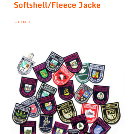
Softshell/Fleece Jacke
Details