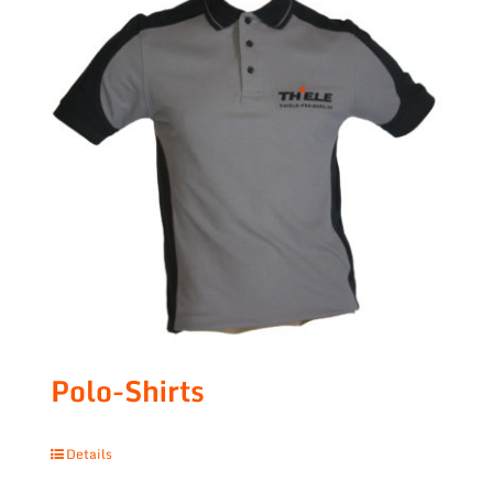
Polo-Shirts
Details