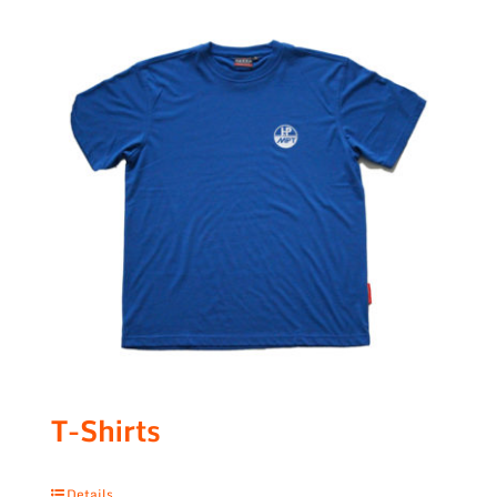
T-Shirts
Details