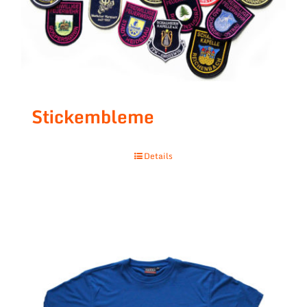
Stickembleme
Details