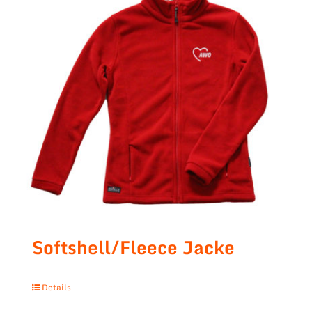
Softshell/Fleece Jacke
Details