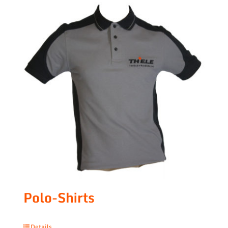
Polo-Shirts
Details