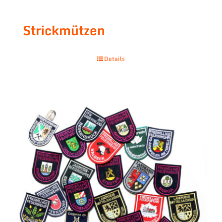
Strickmützen
Details