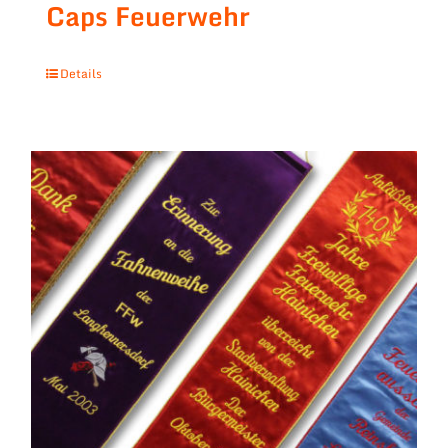
Caps Feuerwehr
Details