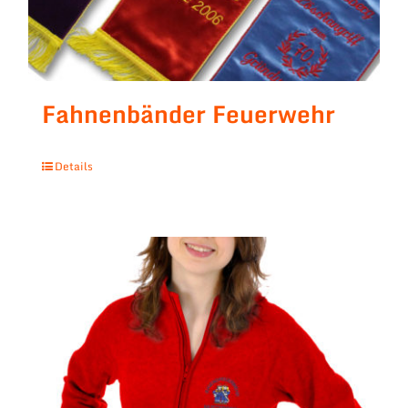
Fahnenbänder Feuerwehr
Details