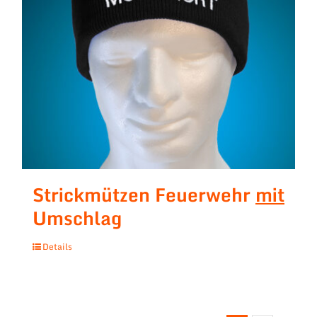
Strickmützen Feuerwehr
mit
Umschlag
Details