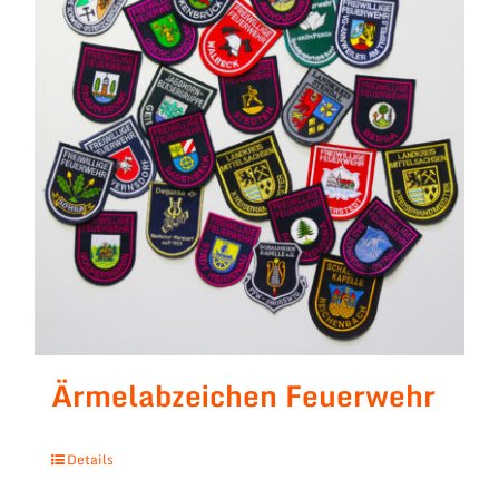
Ärmelabzeichen Feuerwehr
Details