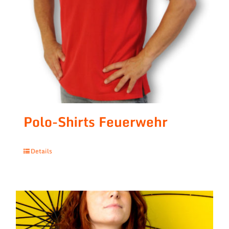
Polo-Shirts Feuerwehr
Details