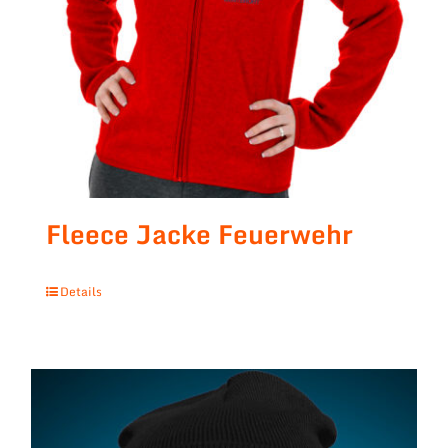
Fleece Jacke Feuerwehr
Details