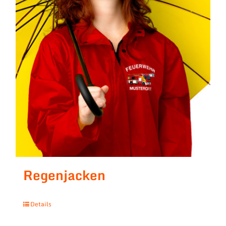
Regenjacken
Details