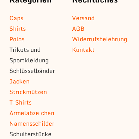
Caps
Versand
Shirts
AGB
Polos
Widerrufsbelehrung
Trikots und
Kontakt
Sportkleidung
Schlüsselbänder
Jacken
Strickmützen
T-Shirts
Ärmelabzeichen
Namensschilder
Schulterstücke