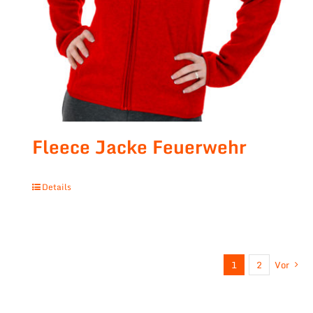
Fleece Jacke Feuerwehr
Details
1
2
Vor