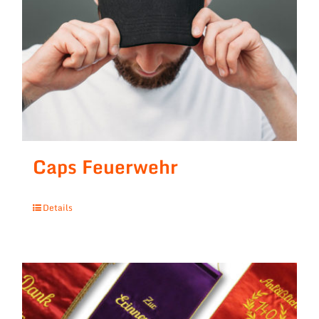
Caps Feuerwehr
Details