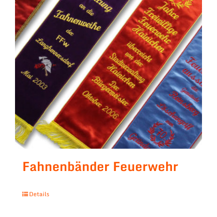
Fahnenbänder Feuerwehr
Details