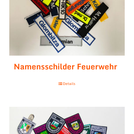
Namensschilder Feuerwehr
Details