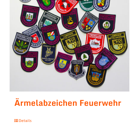
Ärmelabzeichen Feuerwehr
Details