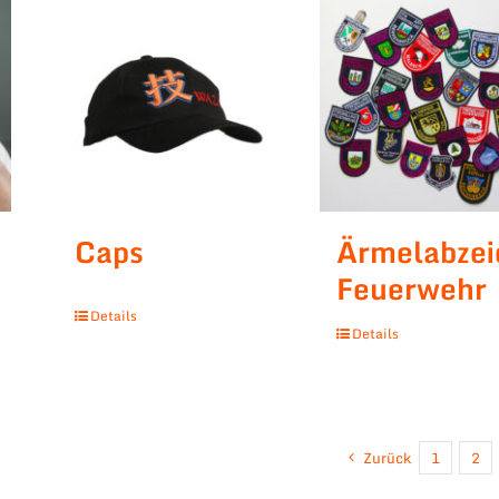
Caps
Ärmelabzei
Feuerwehr
Details
Details
Zurück
1
2