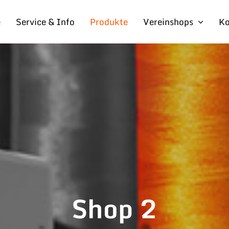
e
Service & Info
Produkte
Vereinshops
Ko
Shop 2