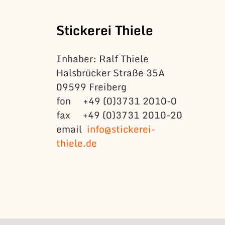
Stickerei Thiele
Inhaber: Ralf Thiele
Halsbrücker Straße 35A
09599 Freiberg
fon +49 (0)3731 2010-0
fax +49 (0)3731 2010-20
email
info@stickerei-
thiele.de