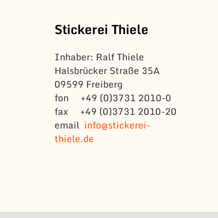
Stickerei Thiele
Inhaber: Ralf Thiele
Halsbrücker Straße 35A
09599 Freiberg
fon +49 (0)3731 2010-0
fax +49 (0)3731 2010-20
email
info@stickerei-
thiele.de