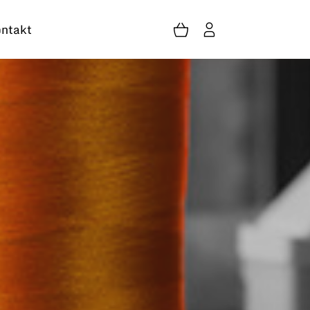
ntakt