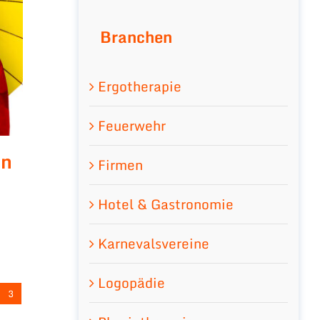
Branchen
Ergotherapie
Feuerwehr
en
Firmen
Hotel & Gastronomie
Karnevalsvereine
Logopädie
3