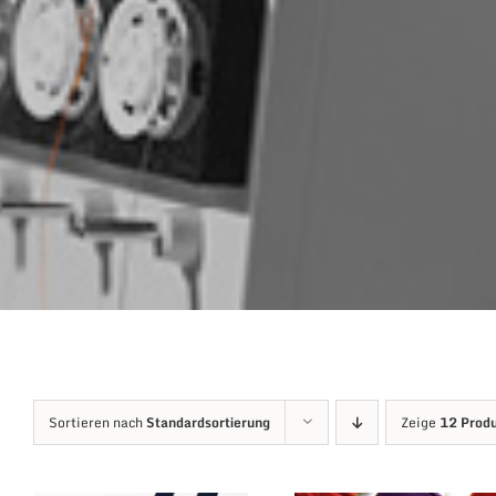
Sortieren nach
Standardsortierung
Zeige
12 Prod