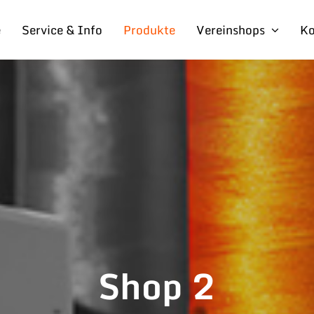
e
Service & Info
Produkte
Vereinshops
Ko
Shop 2