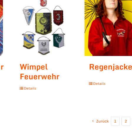
r
Wimpel
Regenjack
Feuerwehr
Details
Details
Zurück
1
2