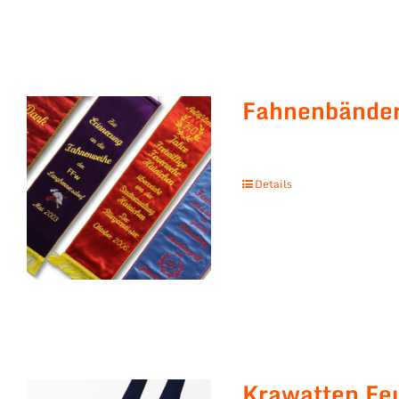
Fahnenbände
Details
Krawatten Fe