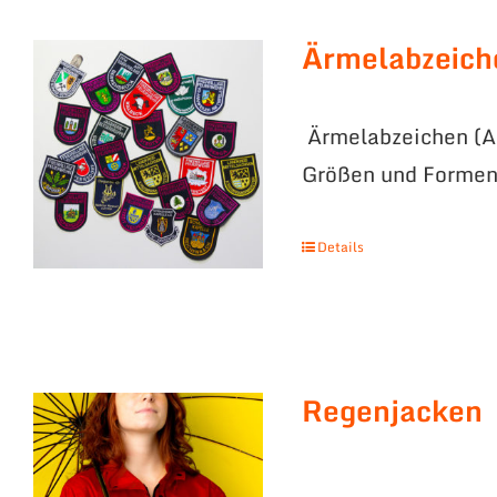
Ärmelabzeich
Ärmelabzeichen (Au
Größen und Formen
Details
Regenjacken