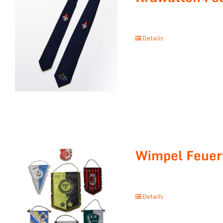
Details
Wimpel Feue
Details