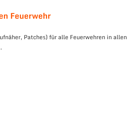
en Feuerwehr
fnäher, Patches) für alle Feuerwehren in allen
.