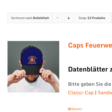
Sortieren nach
Beliebtheit
Zeige
12 Produkte
Caps Feuerwe
Datenblätter
Bitte geben Sie di
Classc-Cap
|
Sandw
Details