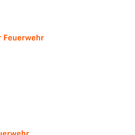
r Feuerwehr
uerwehr