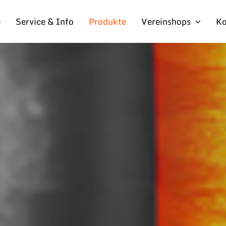
e
Service & Info
Produkte
Vereinshops
Ko