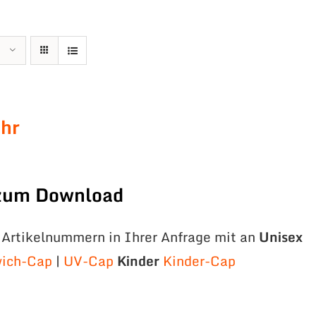
hr
 zum Download
e Artikelnummern in Ihrer Anfrage mit an
Unisex
ich-Cap
|
UV-Cap
Kinder
Kinder-Cap