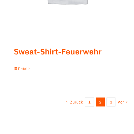
Sweat-Shirt-Feuerwehr
Details
Zurück
1
2
3
Vor