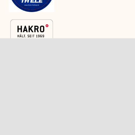
Kategorien
Rechtliches
Caps
Versand
Shirts
AGB
Polos
Widerrufsbelehrung
Trikots und
Kontakt