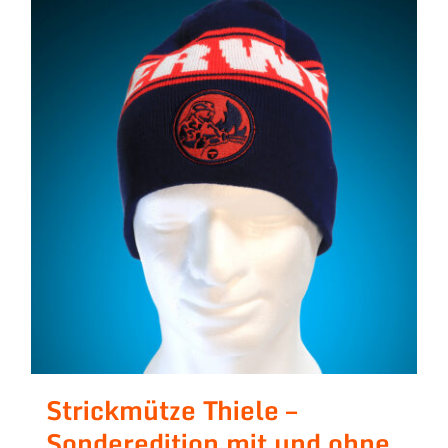
Strickmütze Thiele –
Sonderedition mit und ohne