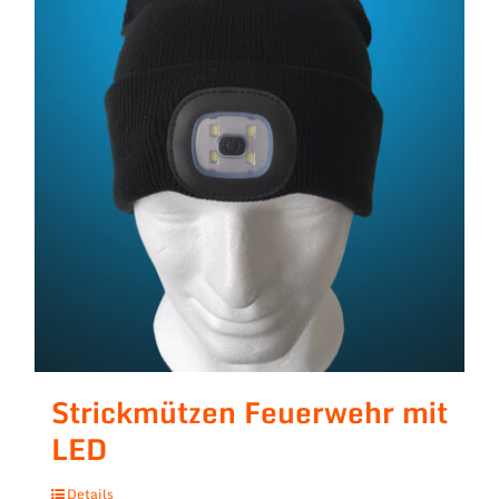
Strickmützen Feuerwehr mit
LED
Details