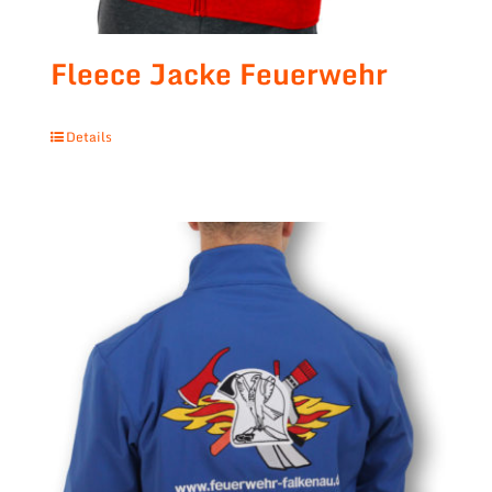
Fleece Jacke Feuerwehr
Details