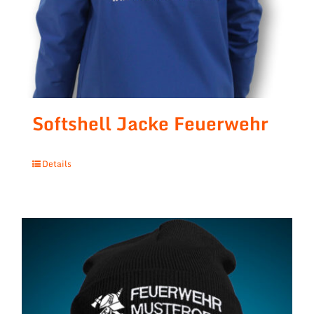
Softshell Jacke Feuerwehr
Details