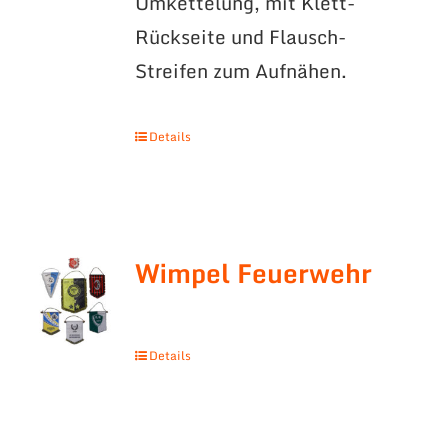
Umkettelung, mit Klett-
Rückseite und Flausch-
Streifen zum Aufnähen.
Details
Wimpel Feuerwehr
Details