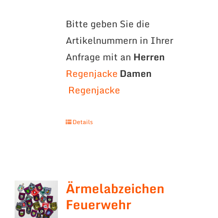
Bitte geben Sie die
Artikelnummern in Ihrer
Anfrage mit an
Herren
Regenjacke
Damen
Regenjacke
Details
Ärmelabzeichen
Feuerwehr