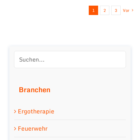
1
2
3
Vor
Branchen
Ergotherapie
Feuerwehr