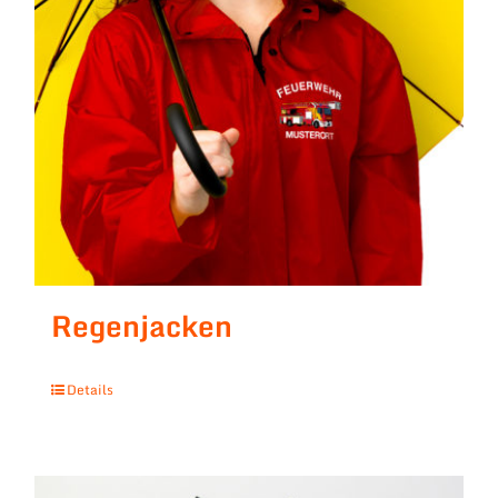
Regenjacken
Details