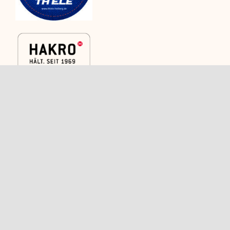
Kategorien
Rechtliches
Caps
Versand
Shirts
AGB
Polos
Widerrufsbelehrung
Trikots und
Kontakt