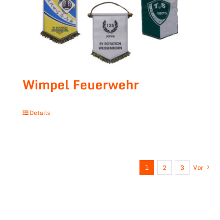
Wimpel Feuerwehr
Details
1
2
3
Vor