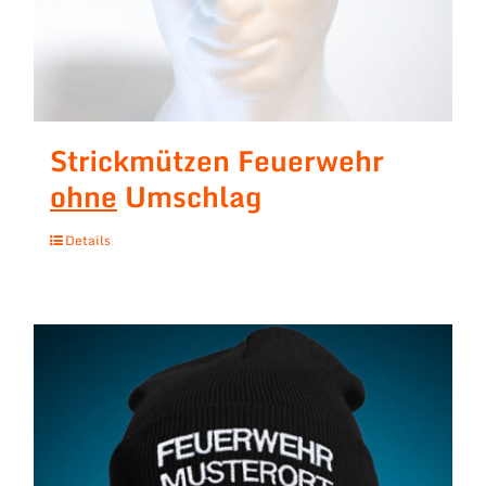
Strickmützen Feuerwehr
ohne
Umschlag
Details