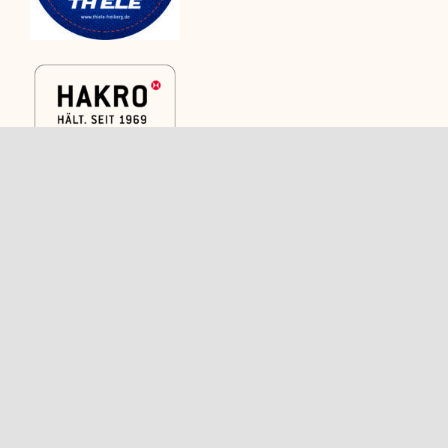
Kategorien
Rechtliches
Caps
Versand
Shirts
AGB
Polos
Widerrufsbelehrung
Trikots und
Kontakt