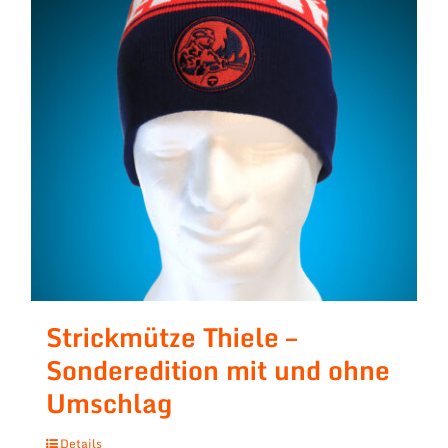
Strickmütze Thiele –
Sonderedition mit und ohne
Umschlag
Details