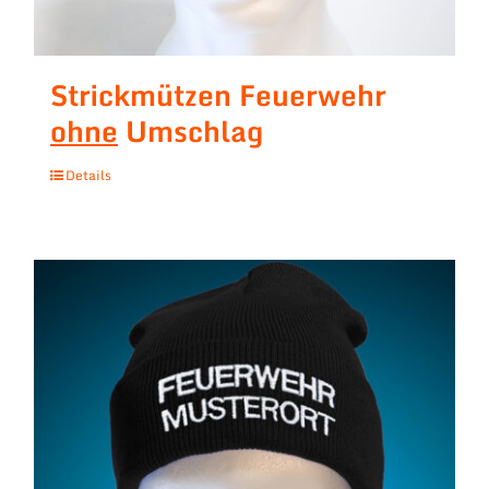
Strickmützen Feuerwehr
ohne
Umschlag
Details