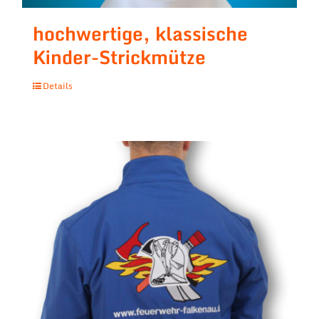
hochwertige, klassische
Kinder-Strickmütze
Details