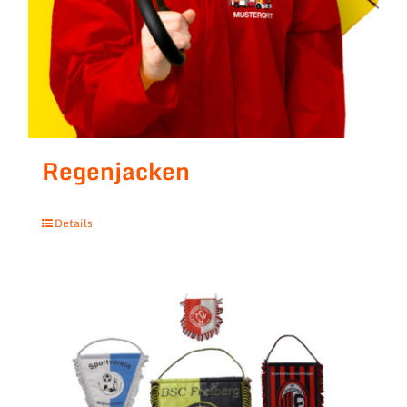
Regenjacken
Details