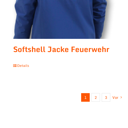
Softshell Jacke Feuerwehr
Details
1
2
3
Vor