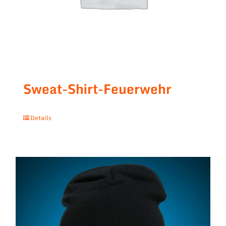
Sweat-Shirt-Feuerwehr
Details