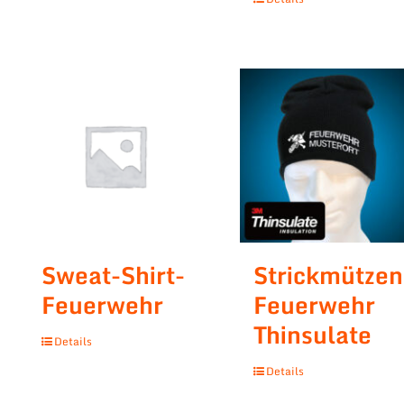
Sweat-Shirt-
Strickmützen
Feuerwehr
Feuerwehr
Thinsulate
Details
Details