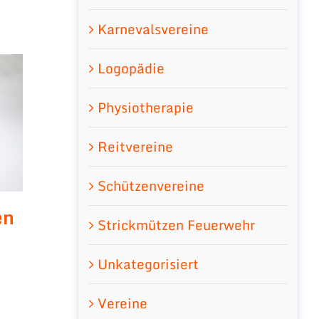
Karnevalsvereine
Logopädie
Physiotherapie
Reitvereine
Schützenvereine
en
Strickmützen Feuerwehr
Unkategorisiert
Vereine