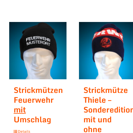
Strickmützen
Strickmütze
Feuerwehr
Thiele –
mit
Sondereditio
Umschlag
mit und
ohne
Details