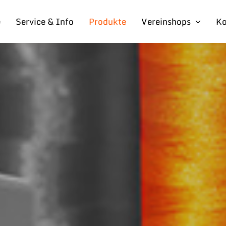
e
Service & Info
Produkte
Vereinshops
Ko