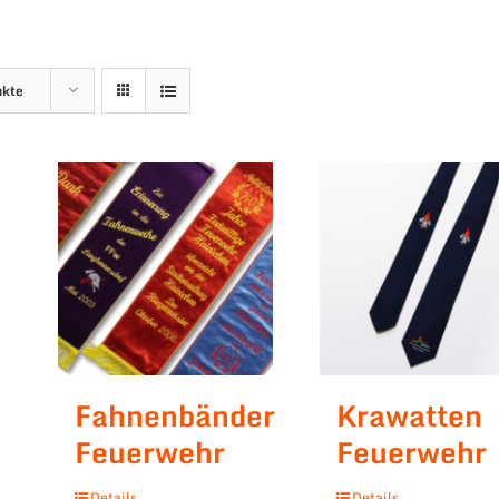
ukte
Fahnenbänder
Krawatten
Feuerwehr
Feuerwehr
Details
Details