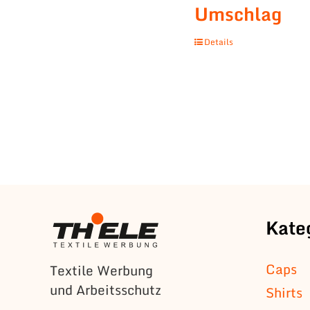
Umschlag
Details
Kate
Caps
Textile Werbung
und Arbeitsschutz
Shirts