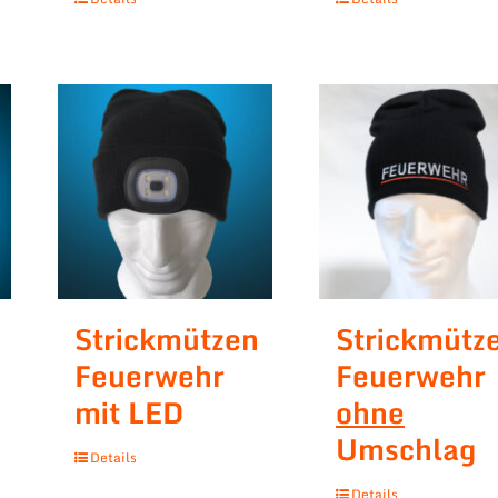
Strickmützen
Strickmütz
Feuerwehr
Feuerwehr
mit LED
ohne
Umschlag
Details
Details