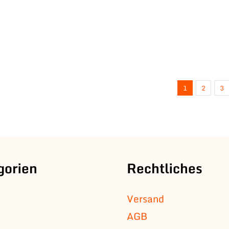
1
2
3
gorien
Rechtliches
Versand
AGB