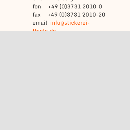
fon +49 (0)3731 2010-0
fax +49 (0)3731 2010-20
email
info@stickerei-
thiele.de