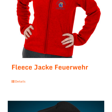
Fleece Jacke Feuerwehr
Details