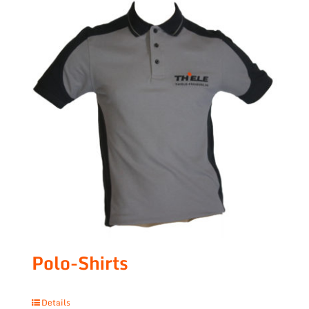
Polo-Shirts
Details