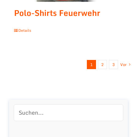
Polo-Shirts Feuerwehr
Details
1
2
3
Vor