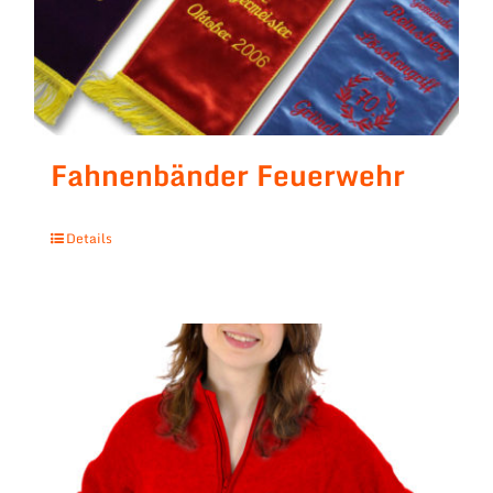
Fahnenbänder Feuerwehr
Details