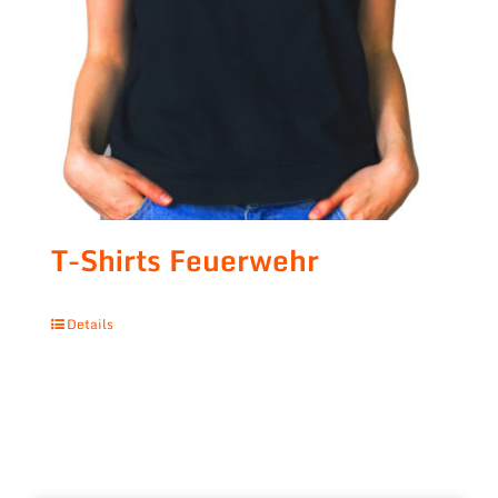
T-Shirts Feuerwehr
Details