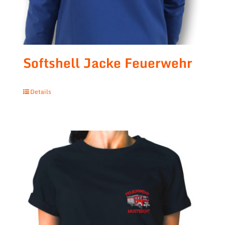
Softshell Jacke Feuerwehr
Details