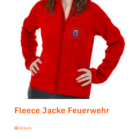
Fleece Jacke Feuerwehr
Details