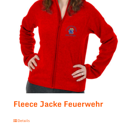
Fleece Jacke Feuerwehr
Details