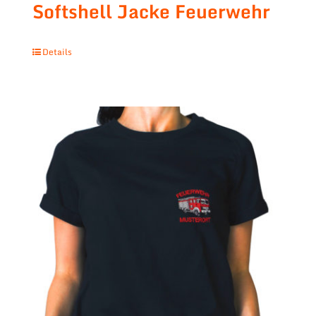
Softshell Jacke Feuerwehr
Details