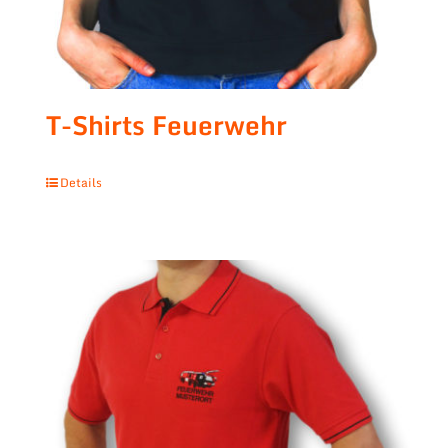
T-Shirts Feuerwehr
Details