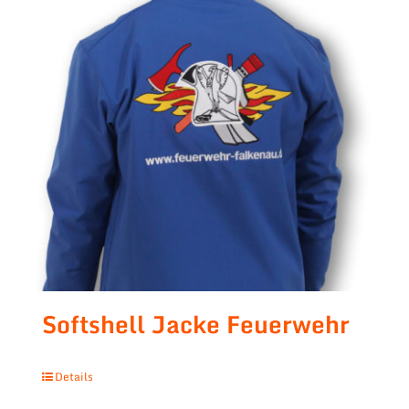
Softshell Jacke Feuerwehr
Details