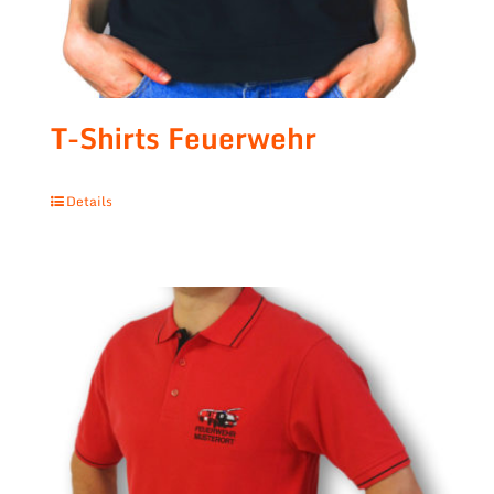
T-Shirts Feuerwehr
Details