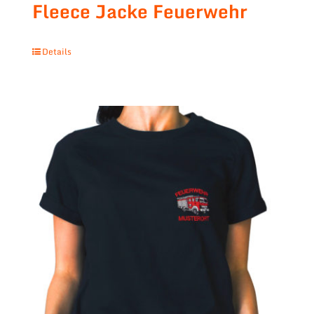
Fleece Jacke Feuerwehr
Details