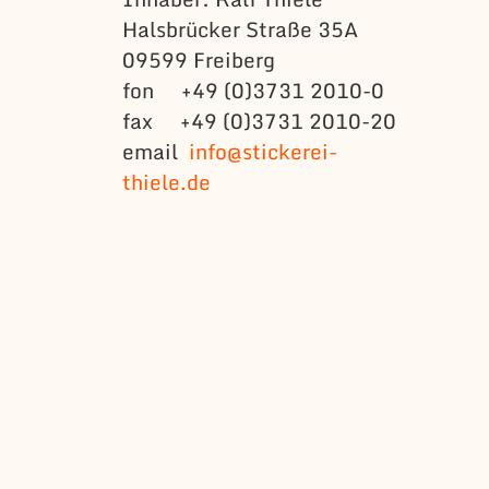
Halsbrücker Straße 35A
09599 Freiberg
fon +49 (0)3731 2010-0
fax +49 (0)3731 2010-20
email
info@stickerei-
thiele.de