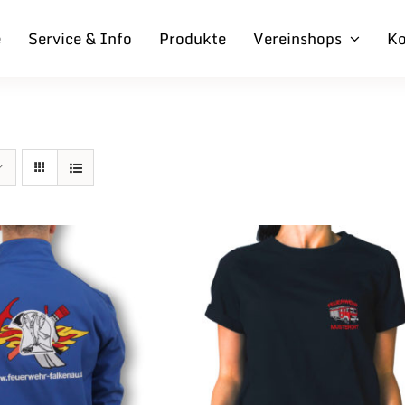
e
Service & Info
Produkte
Vereinshops
Ko