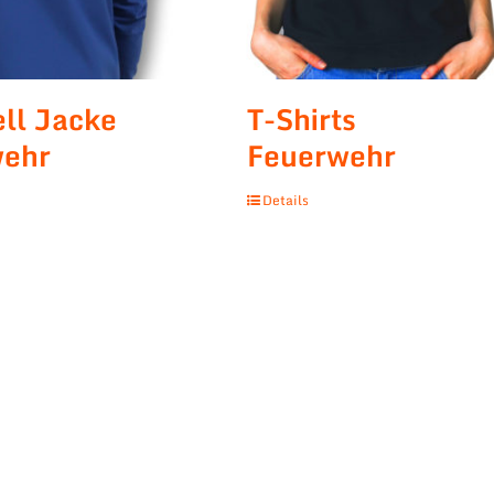
ell Jacke
T-Shirts
wehr
Feuerwehr
Details