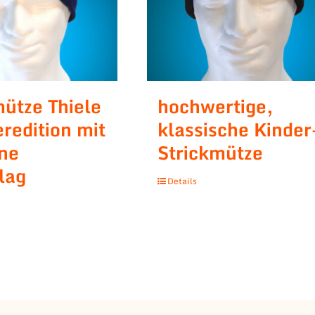
mütze Thiele
hochwertige,
redition mit
klassische Kinder
ne
Strickmütze
lag
Details