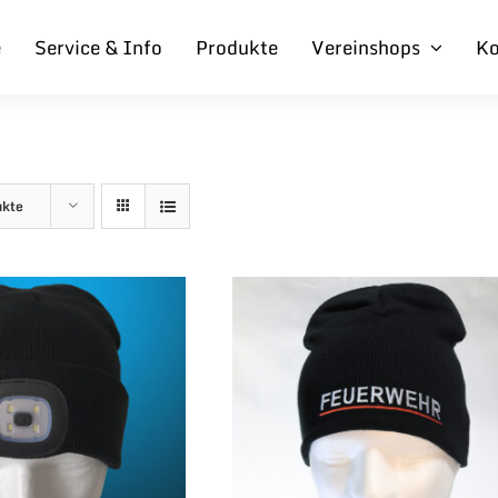
e
Service & Info
Produkte
Vereinshops
Ko
ukte