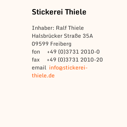
Stickerei Thiele
Inhaber: Ralf Thiele
Halsbrücker Straße 35A
09599 Freiberg
fon +49 (0)3731 2010-0
fax +49 (0)3731 2010-20
email
info@stickerei-
thiele.de