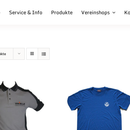
e
Service & Info
Produkte
Vereinshops
Ko
ukte