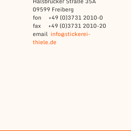
Halsbrücker Straße 35A
09599 Freiberg
fon +49 (0)3731 2010-0
fax +49 (0)3731 2010-20
email
info@stickerei-
thiele.de