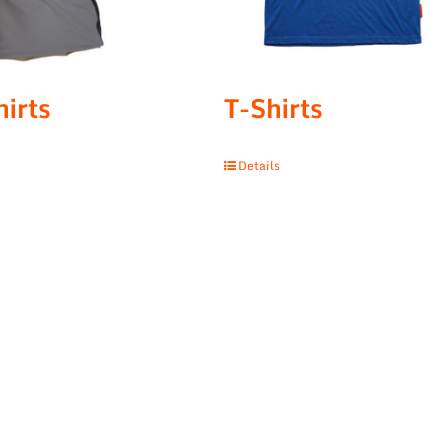
hirts
T-Shirts
Details