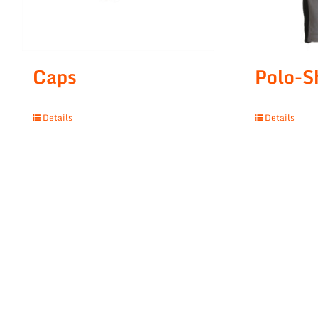
Caps
Polo-S
Details
Details