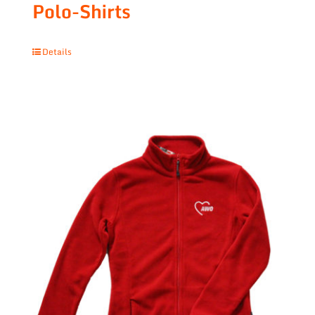
Polo-Shirts
Details