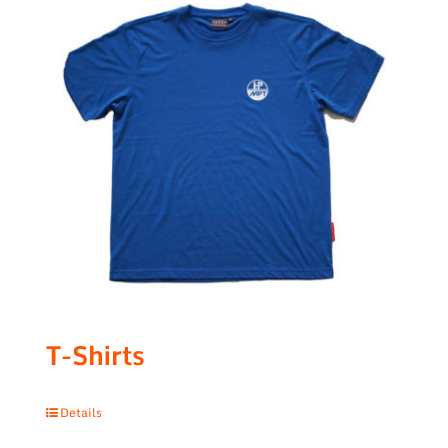
T-Shirts
Details