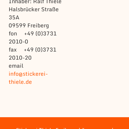
Inhaber: Ralf Thiele
Halsbrücker Straße
35A
09599 Freiberg
fon +49 (0)3731
2010-0
fax +49 (0)3731
2010-20
email
info@stickerei-
thiele.de