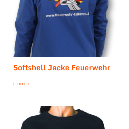
Softshell Jacke Feuerwehr
Details