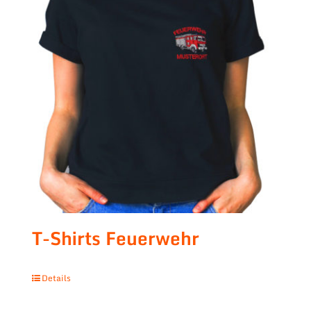
T-Shirts Feuerwehr
Details