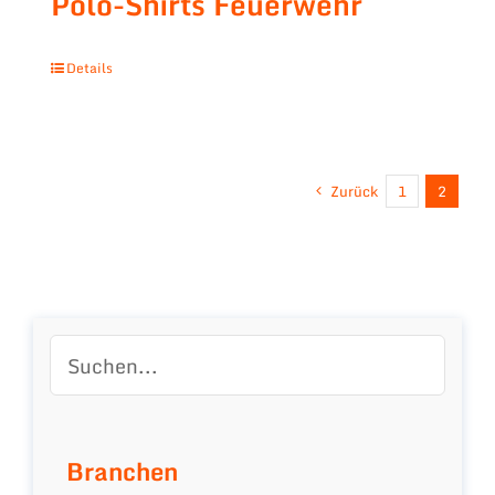
Polo-Shirts Feuerwehr
Details
Zurück
1
2
Branchen