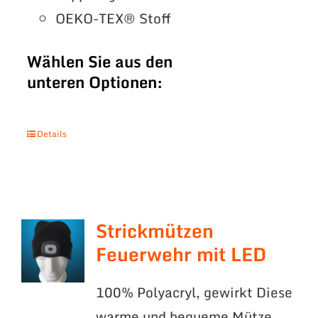
OEKO-TEX® Stoff
Wählen Sie aus den
unteren Optionen:
Details
Strickmützen
Feuerwehr mit LED
100% Polyacryl, gewirkt Diese
warme und bequeme Mütze