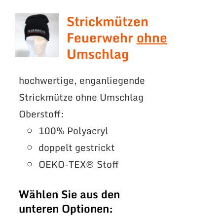
Strickmützen
Feuerwehr
ohne
Umschlag
hochwertige, enganliegende
Strickmütze ohne Umschlag
Oberstoff:
100% Polyacryl
doppelt gestrickt
OEKO-TEX® Stoff
Wählen Sie aus den
unteren Optionen: