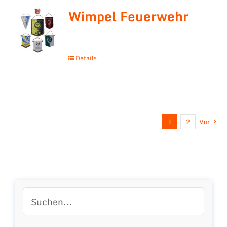
Wimpel Feuerwehr
Details
1
2
Vor