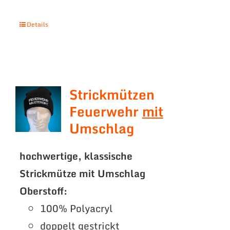
Details
Strickmützen
Feuerwehr
mit
Umschlag
hochwertige, klassische
Strickmütze mit Umschlag
Oberstoff:
100% Polyacryl
doppelt gestrickt