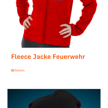
Fleece Jacke Feuerwehr
Details