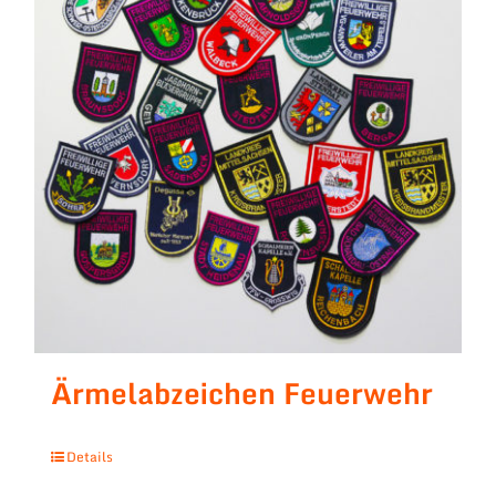
Ärmelabzeichen Feuerwehr
Details