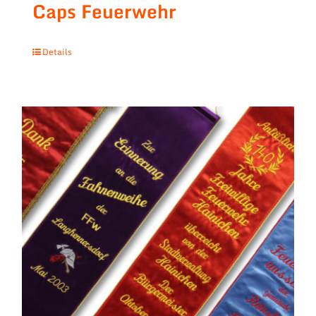
Caps Feuerwehr
Details