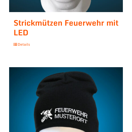
Strickmützen Feuerwehr mit
LED
Details