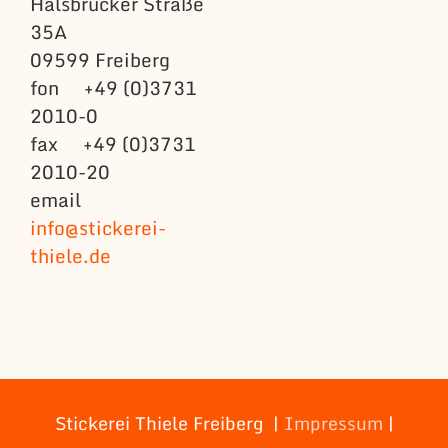
Halsbrücker Straße
35A
09599 Freiberg
fon +49 (0)3731
2010-0
fax +49 (0)3731
2010-20
email
info@stickerei-
thiele.de
Stickerei Thiele Freiberg |
Impressum
|