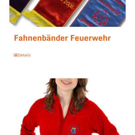
Fahnenbänder Feuerwehr
Details