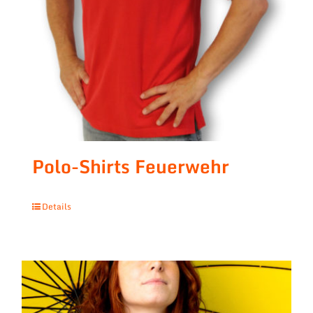
Polo-Shirts Feuerwehr
Details