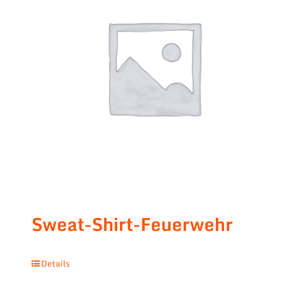
Sweat-Shirt-Feuerwehr
Details