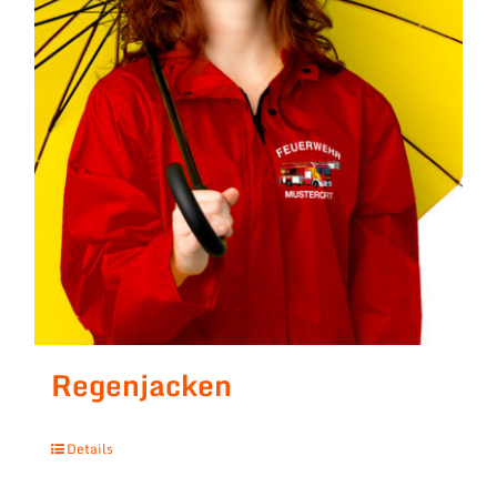
Regenjacken
Details