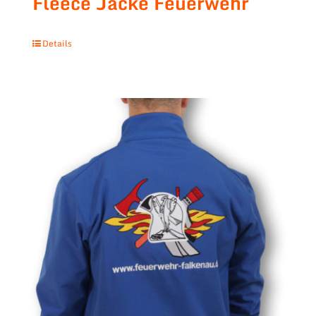
Fleece Jacke Feuerwehr
Details