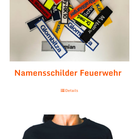
Namensschilder Feuerwehr
Details