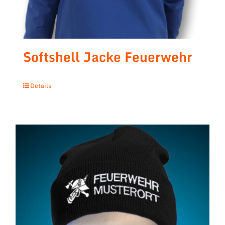
Softshell Jacke Feuerwehr
Details