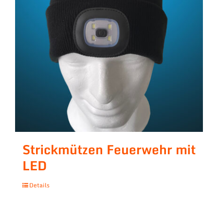
Strickmützen Feuerwehr mit
LED
Details