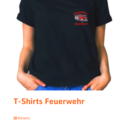
T-Shirts Feuerwehr
Details