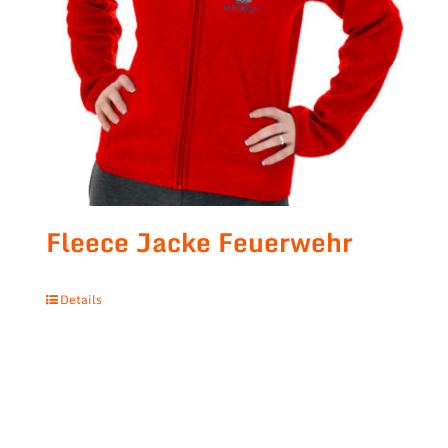
Fleece Jacke Feuerwehr
Details