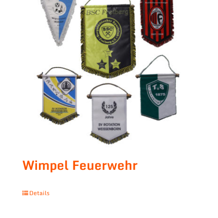
Wimpel Feuerwehr
Details