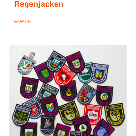
Regenjacken
Details