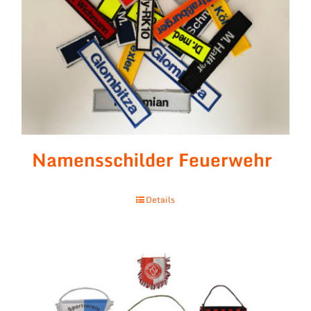
Namensschilder Feuerwehr
Details