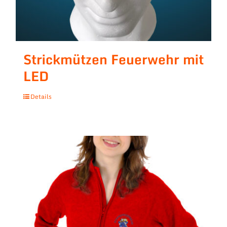
Strickmützen Feuerwehr mit
LED
Details