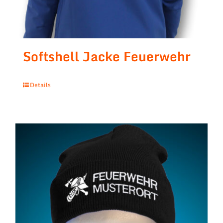
Softshell Jacke Feuerwehr
Details