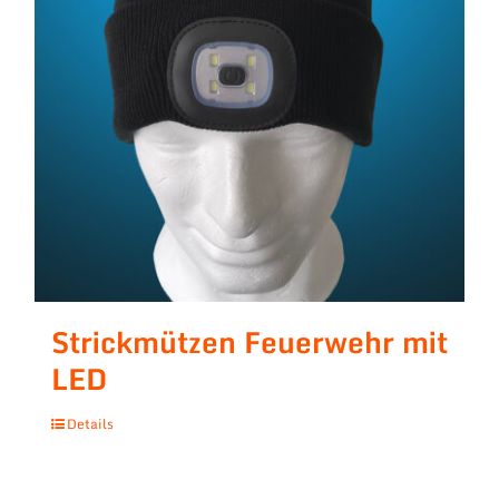
Strickmützen Feuerwehr mit
LED
Details