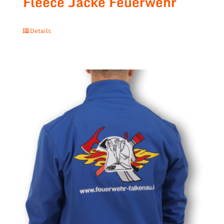
Fleece Jacke Feuerwehr
Details