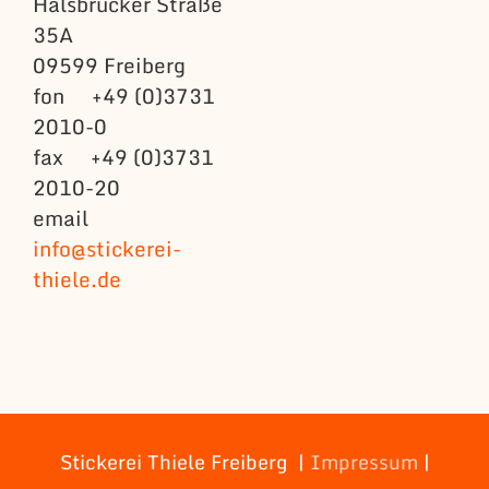
Halsbrücker Straße
35A
09599 Freiberg
fon +49 (0)3731
2010-0
fax +49 (0)3731
2010-20
email
info@stickerei-
thiele.de
Stickerei Thiele Freiberg |
Impressum
|