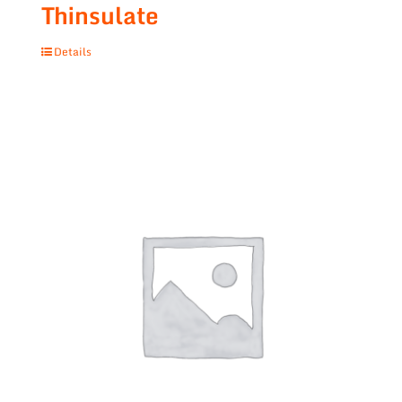
Thinsulate
Details