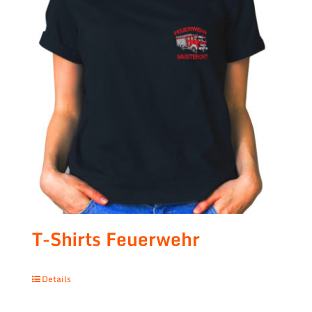
T-Shirts Feuerwehr
Details