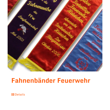
Fahnenbänder Feuerwehr
Details