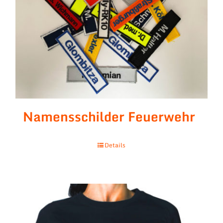
Namensschilder Feuerwehr
Details