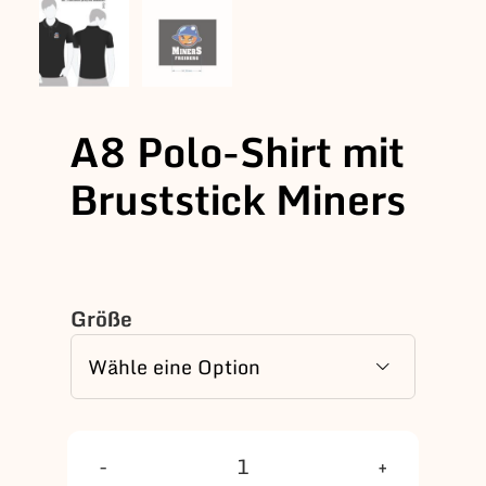
A8 Polo-Shirt mit
Bruststick Miners
Größe

A8