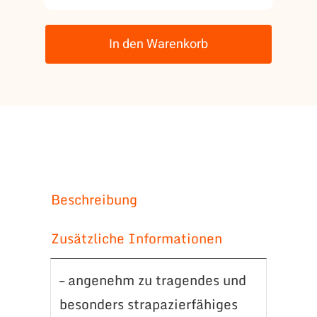
Polo-
Shirt
In den Warenkorb
mit
Bruststick
Miners
Menge
Beschreibung
Zusätzliche Informationen
– angenehm zu tragendes und
besonders strapazierfähiges