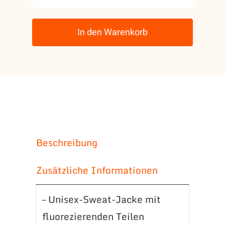
Jacke
zweifarbig
In den Warenkorb
A15
Menge
Beschreibung
Zusätzliche Informationen
– Unisex-Sweat-Jacke mit
fluorezierenden Teilen