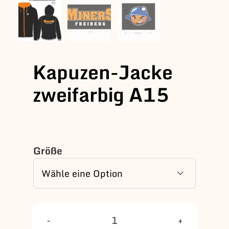
Kapuzen-Jacke
zweifarbig A15
Größe

Kapuzen-