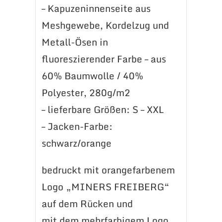
– Kapuzeninnenseite aus
Meshgewebe, Kordelzug und
Metall-Ösen in
fluoreszierender Farbe – aus
60% Baumwolle / 40%
Polyester, 280g/m2
– lieferbare Größen: S – XXL
– Jacken-Farbe:
schwarz/orange
bedruckt mit orangefarbenem
Logo „MINERS FREIBERG“
auf dem Rücken und
mit dem mehrfarbigem Logo