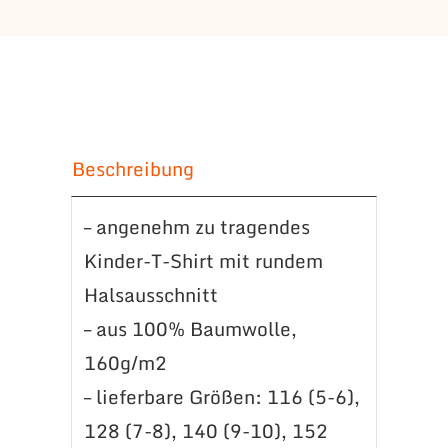
Brust
Miners
Menge
Beschreibung
– angenehm zu tragendes
Kinder-T-Shirt mit rundem
Halsausschnitt
– aus 100% Baumwolle,
160g/m2
– lieferbare Größen: 116 (5-6),
128 (7-8), 140 (9-10), 152