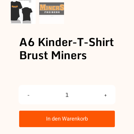
A6 Kinder-T-Shirt
Brust Miners
A6
Kinder-
T-
In den Warenkorb
Shirt