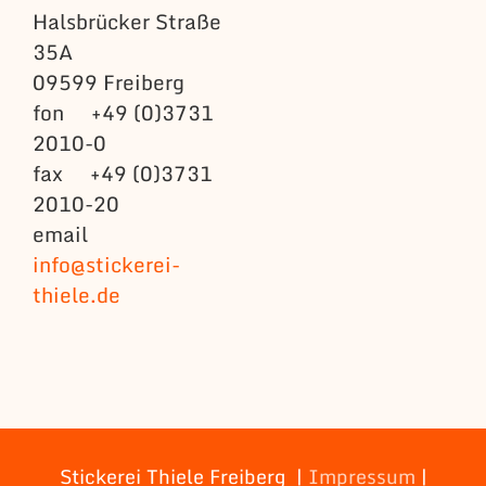
Halsbrücker Straße
35A
09599 Freiberg
fon +49 (0)3731
2010-0
fax +49 (0)3731
2010-20
email
info@stickerei-
thiele.de
Stickerei Thiele Freiberg |
Impressum
|