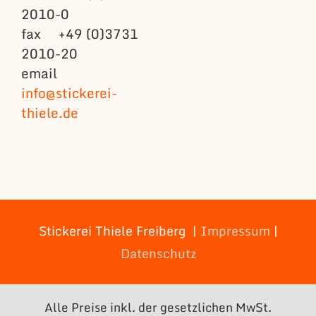
2010-0
fax +49 (0)3731
2010-20
email
info@stickerei-
thiele.de
Stickerei Thiele Freiberg |
Impressum
|
Datenschutz
Alle Preise inkl. der gesetzlichen MwSt.