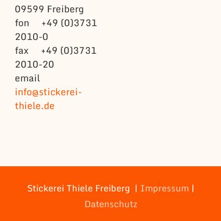
09599 Freiberg
fon +49 (0)3731
2010-0
fax +49 (0)3731
2010-20
email
info@stickerei-
thiele.de
Stickerei Thiele Freiberg |
Impressum
|
Datenschutz