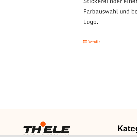
Stickerei oder eine
Farbauswahl und be
Logo.
Details
Kate