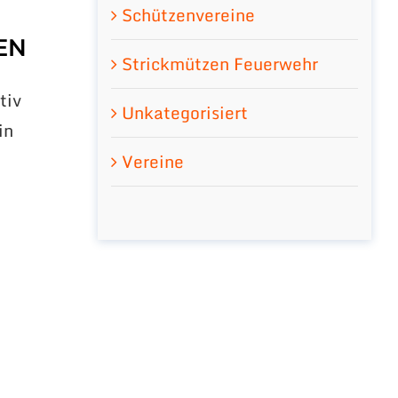
Schützenvereine
EN
Strickmützen Feuerwehr
tiv
Unkategorisiert
in
d
Vereine