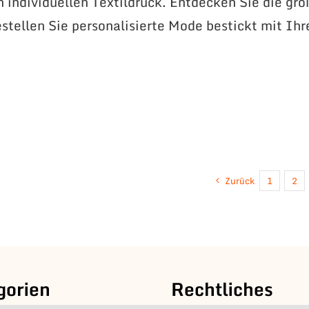
n individuellen Textildruck. Entdecken Sie die gr
stellen Sie personalisierte Mode bestickt mit Ih
Zurück
1
2
gorien
Rechtliches