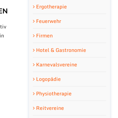
Ergotherapie
EN
Feuerwehr
tiv
Firmen
in
d
Hotel & Gastronomie
Karnevalsvereine
Logopädie
Physiotherapie
Reitvereine