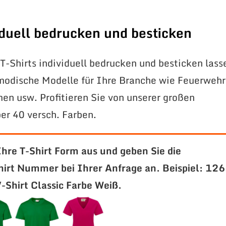
viduell bedrucken und besticken
T-Shirts individuell bedrucken und besticken lass
modische Modelle für Ihre Branche wie Feuerwehr
en usw. Profitieren Sie von unserer großen
er 40 versch. Farben.
Ihre T-Shirt Form aus und geben Sie die
hirt Nummer bei Ihrer Anfrage an.
Beispiel: 126
Shirt Classic Farbe Weiß.