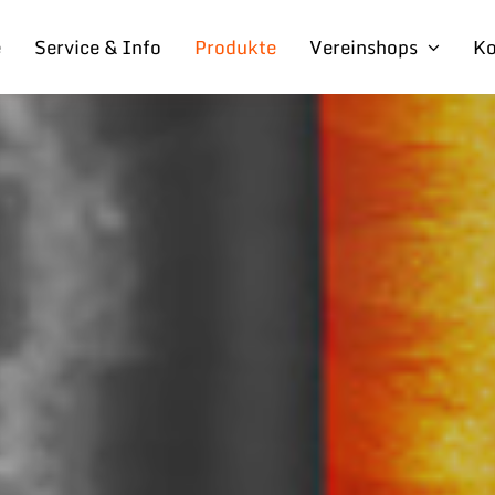
e
Service & Info
Produkte
Vereinshops
Ko