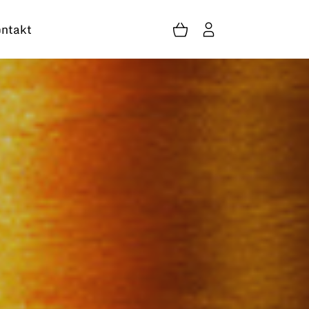
ntakt