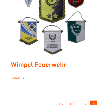
Wimpel Feuerwehr
Details
Zurück
1
2
3