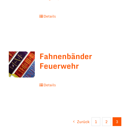
Details
Fahnenbänder
Feuerwehr
Details
Zurück
1
2
3