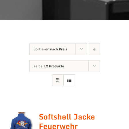
Sortieren nach
Preis
Zeige
12 Produkte
Softshell Jacke
Feuerwehr