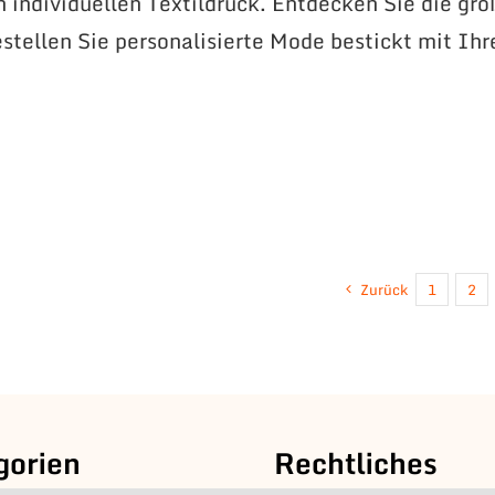
n individuellen Textildruck. Entdecken Sie die gr
stellen Sie personalisierte Mode bestickt mit Ih
Zurück
1
2
gorien
Rechtliches