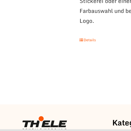
Stickerei oder eine
Farbauswahl und be
Logo.
Details
Kate