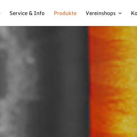
e
Service & Info
Produkte
Vereinshops
Ko