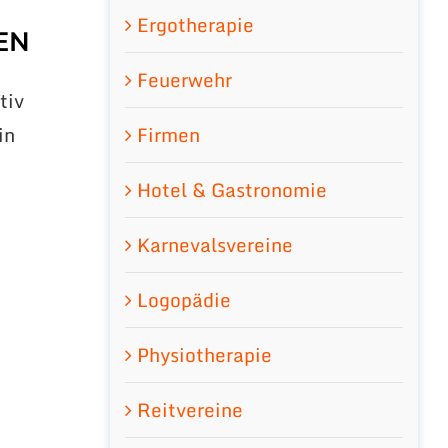
Ergotherapie
EN
Feuerwehr
tiv
Firmen
in
d
Hotel & Gastronomie
Karnevalsvereine
Logopädie
Physiotherapie
Reitvereine