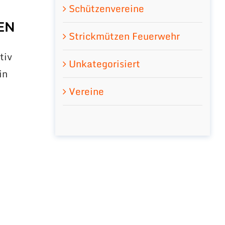
Schützenvereine
EN
Strickmützen Feuerwehr
tiv
Unkategorisiert
in
d
Vereine