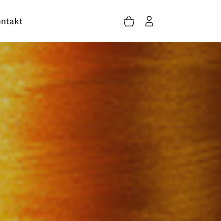
ntakt