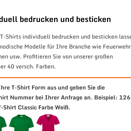
viduell bedrucken und besticken
T-Shirts individuell bedrucken und besticken lass
modische Modelle für Ihre Branche wie Feuerwehr
en usw. Profitieren Sie von unserer großen
er 40 versch. Farben.
Ihre T-Shirt Form aus und geben Sie die
hirt Nummer bei Ihrer Anfrage an.
Beispiel: 126
Shirt Classic Farbe Weiß.