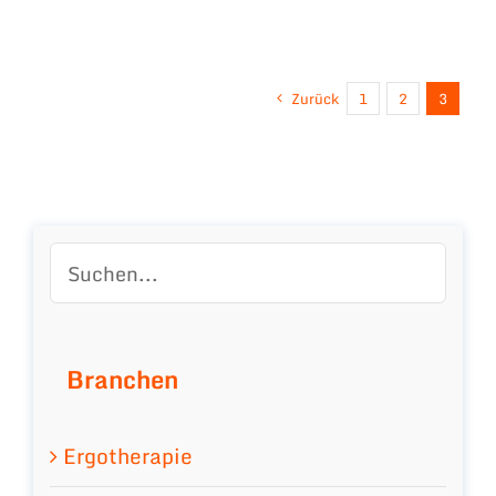
Zurück
1
2
3
Branchen
Ergotherapie