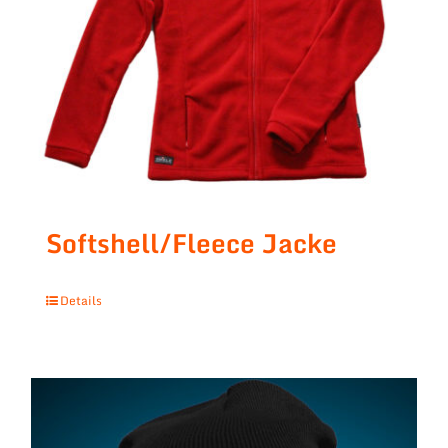
Softshell/Fleece Jacke
Details