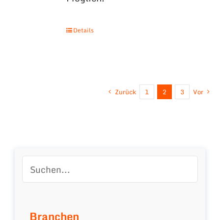
Details
Zurück
1
2
3
Vor
Branchen