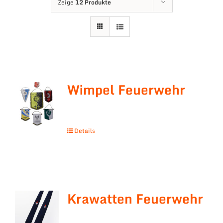
Zeige
12 Produkte
Wimpel Feuerwehr
Details
Krawatten Feuerwehr