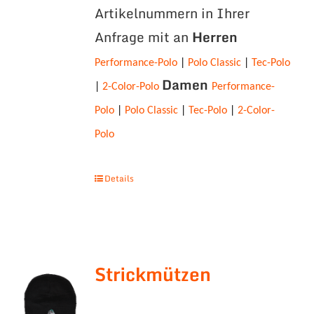
Artikelnummern in Ihrer
Anfrage mit an
Herren
Performance-Polo
|
Polo Classic
|
Tec-Polo
Damen
|
2-Color-Polo
Performance-
Polo
|
Polo Classic
|
Tec-Polo
|
2-Color-
Polo
Details
Strickmützen