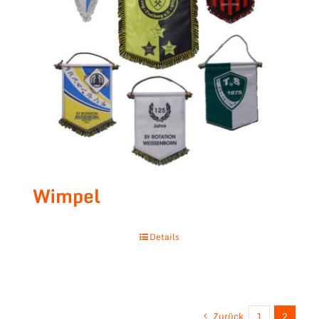
Wimpel
Details
Zurück
1
2