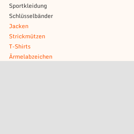
Sportkleidung
Schlüsselbänder
Jacken
Strickmützen
T-Shirts
Ärmelabzeichen
Namensschilder
Schulterstücke
Fahnen
Wimpel
Stickerei