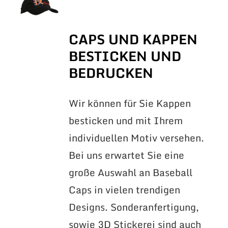
CAPS UND KAPPEN
BESTICKEN UND
BEDRUCKEN
Wir können für Sie Kappen
besticken und mit Ihrem
individuellen Motiv versehen.
Bei uns erwartet Sie eine
große Auswahl an Baseball
Caps in vielen trendigen
Designs. Sonderanfertigung,
sowie 3D Stickerei sind auch